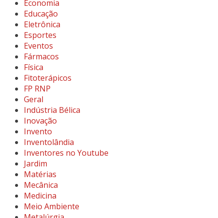
Economia
Educação
Eletrônica
Esportes
Eventos
Fármacos
Física
Fitoterápicos
FP RNP
Geral
Indústria Bélica
Inovação
Invento
Inventolândia
Inventores no Youtube
Jardim
Matérias
Mecânica
Medicina
Meio Ambiente
Metalúrgia