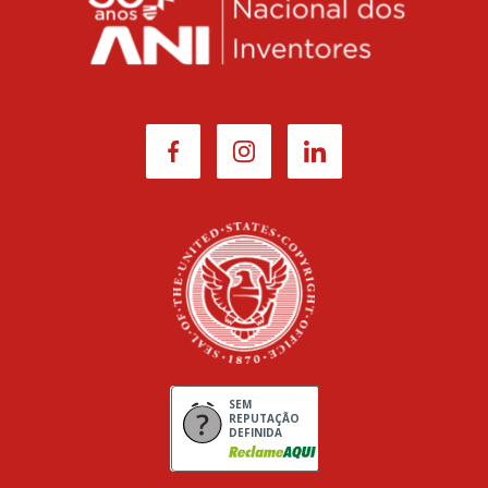
SEM
REPUTAÇÃO
DEFINIDA