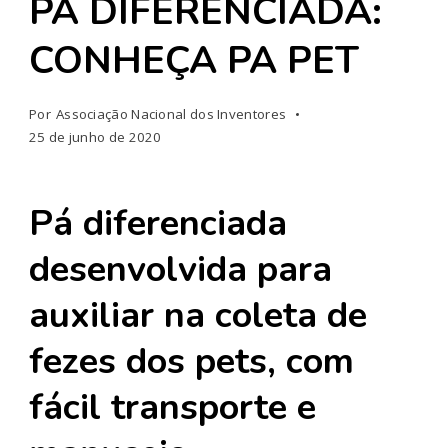
PÁ DIFERENCIADA:
CONHEÇA PA PET
Por
Associação Nacional dos Inventores
25 de junho de 2020
Pá diferenciada
desenvolvida para
auxiliar na coleta de
fezes dos pets, com
fácil transporte e