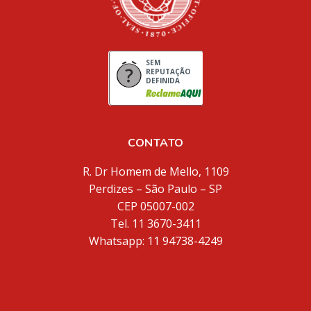
SEM
REPUTAÇÃO
DEFINIDA
CONTATO
R. Dr Homem de Mello, 1109
Perdizes – São Paulo – SP
CEP 05007-002
Tel. 11 3670-3411
Whatsapp: 11 94738-4249
inventores@inventores.com.br