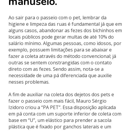
manuseio.
Ao sair para o passeio com o pet, lembrar da
higiene e limpeza das ruas é fundamental já que em
alguns casos, abandonar as fezes dos bichinhos em
locais públicos pode gerar multas de até 10% do
salário mínimo. Algumas pessoas, como idosos, por
exemplo, possuem limitações para se abaixar e
fazer a coleta através do método convencional; já
outras se sentem constrangidas com o contato
direto com as fezes. Sendo assim, nota-se a
necessidade de uma pá diferenciada que auxilie
nesses problemas.
A fim de auxiliar na coleta dos dejetos dos pets e
fazer o passeio com mais fácil, Mauro Sérgio
Izidoro criou a “PA PET”. Essa disposição aplicada
em pá conta com um suporte inferior de coleta com
base em “U”, um elástico para prender a sacola
plástica que é fixado por ganchos laterais e um