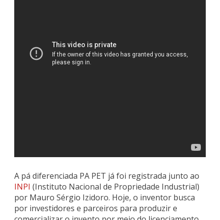
A pá diferenciada PA PET já foi registrada junto ao
INPI
(Instituto Nacional de Propriedade Industrial)
por Mauro Sérgio Izidoro. Hoje, o inventor busca
por investidores e parceiros para produzir e
comercializar o invento por meio do licenciamento