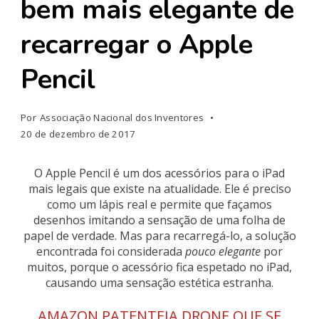
bem mais elegante de
recarregar o Apple
Pencil
Por
Associação Nacional dos Inventores
20 de dezembro de 2017
O Apple Pencil é um dos acessórios para o iPad
mais legais que existe na atualidade. Ele é preciso
como um lápis real e permite que façamos
desenhos imitando a sensação de uma folha de
papel de verdade. Mas para recarregá-lo, a solução
encontrada foi considerada
pouco elegante
por
muitos, porque o acessório fica espetado no iPad,
causando uma sensação estética estranha.
AMAZON PATENTEIA DRONE QUE SE