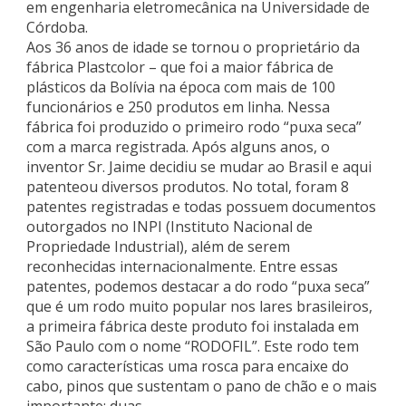
em engenharia eletromecânica na Universidade de
Córdoba.
Aos 36 anos de idade se tornou o proprietário da
fábrica Plastcolor – que foi a maior fábrica de
plásticos da Bolívia na época com mais de 100
funcionários e 250 produtos em linha. Nessa
fábrica foi produzido o primeiro rodo “puxa seca”
com a marca registrada. Após alguns anos, o
inventor Sr. Jaime decidiu se mudar ao Brasil e aqui
patenteou diversos produtos. No total, foram 8
patentes registradas e todas possuem documentos
outorgados no INPI (Instituto Nacional de
Propriedade Industrial), além de serem
reconhecidas internacionalmente. Entre essas
patentes, podemos destacar a do rodo “puxa seca”
que é um rodo muito popular nos lares brasileiros,
a primeira fábrica deste produto foi instalada em
São Paulo com o nome “RODOFIL”. Este rodo tem
como características uma rosca para encaixe do
cabo, pinos que sustentam o pano de chão e o mais