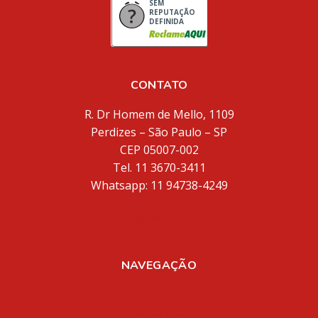
SEM
REPUTAÇÃO
DEFINIDA
CONTATO
R. Dr Homem de Mello, 1109
Perdizes – São Paulo – SP
CEP 05007-002
Tel. 11 3670-3411
Whatsapp: 11 94738-4249
inventores@inventores.com.br
NAVEGAÇÃO
Home
Sobre Nós