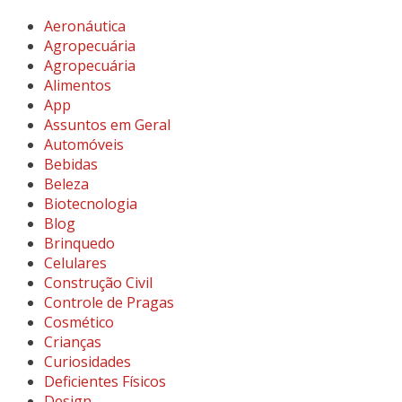
Aeronáutica
Agropecuária
Agropecuária
Alimentos
App
Assuntos em Geral
Automóveis
Bebidas
Beleza
Biotecnologia
Blog
Brinquedo
Celulares
Construção Civil
Controle de Pragas
Cosmético
Crianças
Curiosidades
Deficientes Físicos
Design