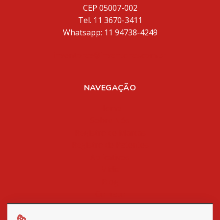
CEP 05007-002
Tel. 11 3670-3411
Whatsapp: 11 94738-4249
inventores@inventores.com.br
NAVEGAÇÃO
Home
Sobre Nós
Registro de Marcas
Registro de Patentes
Aplicativos
Mídia
Blog
Contato
Política de Privacidade