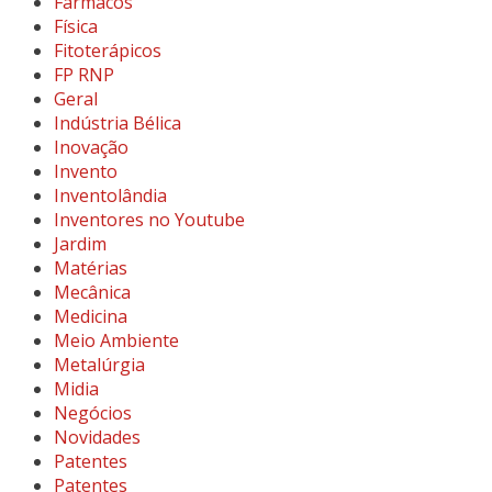
Fármacos
Física
Fitoterápicos
FP RNP
Geral
Indústria Bélica
Inovação
Invento
Inventolândia
Inventores no Youtube
Jardim
Matérias
Mecânica
Medicina
Meio Ambiente
Metalúrgia
Midia
Negócios
Novidades
Patentes
Patentes