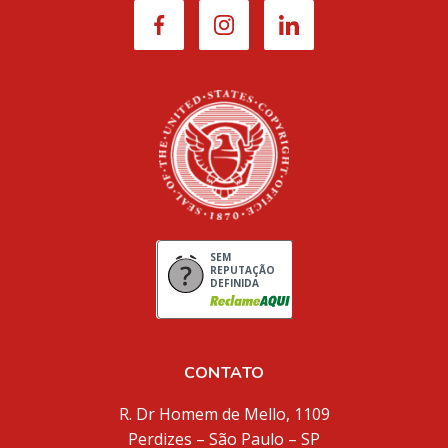
SEM
REPUTAÇÃO
DEFINIDA
CONTATO
R. Dr Homem de Mello, 1109
Perdizes – São Paulo – SP