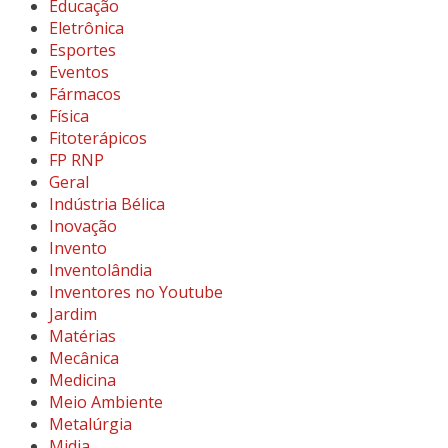
Educação
Eletrônica
Esportes
Eventos
Fármacos
Física
Fitoterápicos
FP RNP
Geral
Indústria Bélica
Inovação
Invento
Inventolândia
Inventores no Youtube
Jardim
Matérias
Mecânica
Medicina
Meio Ambiente
Metalúrgia
Midia