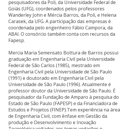
pesquisadores da Poli, da Universidade Federal de
Goiás (UFG), coordenados pelos professores
Wanderley John e Mércia Barros, da Poli, e Helena
Carasek, da UFG. A participação das empresas é
coordenada pelo engenheiro Fábio Campora, da
ABAI. O consórcio também conta com recursos da
Fapesp.
Mercia Maria Semensato Bottura de Barros possui
graduação em Engenharia Civil pela Universidade
Federal de São Carlos (1985), mestrado em
Engenharia Civil pela Universidade de São Paulo
(1991) e doutorado em Engenharia Civil pela
Universidade de São Paulo (1996). Atualmente é
professor doutor da Universidade de São Paulo. É
pesquisador da Fundação de Amparo à pesquisa do
Estado de São Paulo (FAPESP) e da Financiadora de
Estudos e Projetos (FINEP).Tem experiência na área
de Engenharia Civil, com ênfase em Gestão da
produção e Desenvolvimento e Inovação
Tecnológica voltados aos temas vedações e