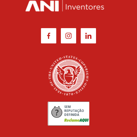
SEM
REPUTAÇÃO
DEFINIDA