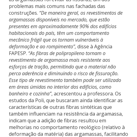
problemas mais comuns nas fachadas das
construções.
“De maneira geral, os revestimentos de
argamassas disponíveis no mercado, que estão
presentes em aproximadamente 90% dos edifícios
habitacionais do país, têm um comportamento
mecânico frágil que os tornam vulneráveis à
deformação e ao rompimento”,
disse à Agência
FAPESP.
“As fibras de polipropileno tornam o
revestimento de argamassa mais resistente aos
esforços de tração, permitindo que o material não
perca aderência e diminuindo o risco de fissuração.
Esse tipo de revestimento também pode ser utilizado
em áreas úmidas no interior dos edifícios, como
banheiro e cozinha”
, acrescentou a professora. Os
estudos da Poli, que buscaram ainda identificar as
características de outras fibras sintéticas que
também influenciam na resistência da argamassa,
indicam que a adição de fibras resultou em
melhorias no comportamento reológico (relativo à
deformação da matéria) das argamassas, facilitando