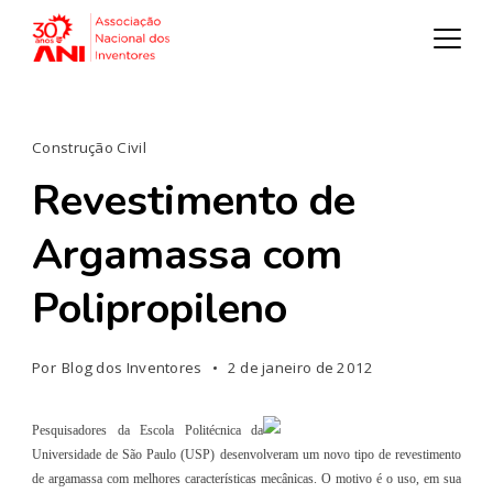
Construção Civil
Revestimento de
Argamassa com
Polipropileno
Por
Blog dos Inventores
2 de janeiro de 2012
Pesquisadores da Escola Politécnica da
Universidade de São Paulo (USP) desenvolveram um novo tipo de revestimento
de argamassa com melhores características mecânicas. O motivo é o uso, em sua