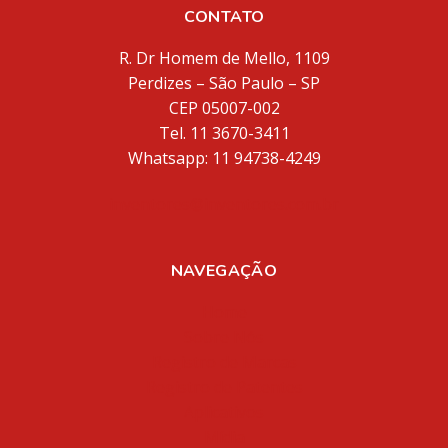
CONTATO
R. Dr Homem de Mello, 1109
Perdizes – São Paulo – SP
CEP 05007-002
Tel. 11 3670-3411
Whatsapp: 11 94738-4249
inventores@inventores.com.br
NAVEGAÇÃO
Home
Sobre Nós
Registro de Marcas
Registro de Patentes
Aplicativos
Mídia