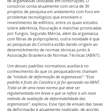
de argamassas utilizadas em construções. O
consórcio conta atualmente com cerca de 30
projetos de pesquisa em andamento com foco em
problemas tecnológicos que envolvem o
revestimento de edifícios, entre os quais estudos
sobre aderência, fissuração e manchas provocadas
por fungos. Segundo Mércia, além da argamassa
com fibras de polipropileno, outra novidade é que
as pesquisas do Consitra estão dando origem ao
desenvolvimento de normas técnicas junto à
Associação Brasileira de Normas Técnicas (ABNT).
Um desses padrões normativos auxiliará no
conhecimento do que os pesquisadores chamam
de
“módulo de deformação de argamassas”
.
“Esse
padrão é fruto do Consitra e já foi aprovado na ABNT.
Trata-se de uma nova norma que deve ser
regulamentada em breve e que se refere a um novo
método de avaliação de deformabilidade das
argamassas”
, explicou. Esse tipo de ensaio das taxas
de deformação é atualmente realizado, de acordo