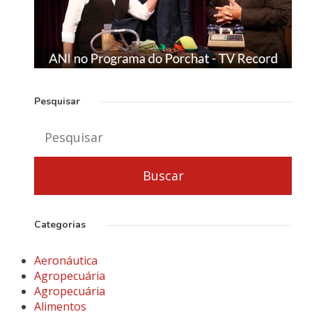
Pesquisar
Categorias
Aeronáutica
Agropecuária
Agropecuária
Alimentos