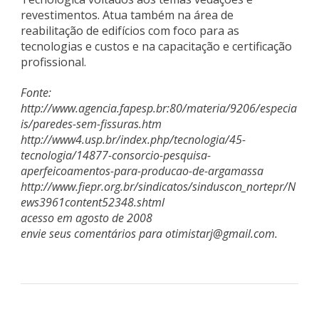
revestimentos. Atua também na área de
reabilitação de edifícios com foco para as
tecnologias e custos e na capacitação e certificação
profissional.
Fonte:
http://www.agencia.fapesp.br:80/materia/9206/especia
is/paredes-sem-fissuras.htm
http://www4.usp.br/index.php/tecnologia/45-
tecnologia/14877-consorcio-pesquisa-
aperfeicoamentos-para-producao-de-argamassa
http://www.fiepr.org.br/sindicatos/sinduscon_nortepr/N
ews3961content52348.shtml
acesso em agosto de 2008
envie seus comentários para
otimistarj@gmail.com
.