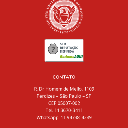
SEM
REPUTAÇÃO
DEFINIDA
CONTATO
R. Dr Homem de Mello, 1109
Perdizes – São Paulo – SP
CEP 05007-002
Tel. 11 3670-3411
Whatsapp: 11 94738-4249