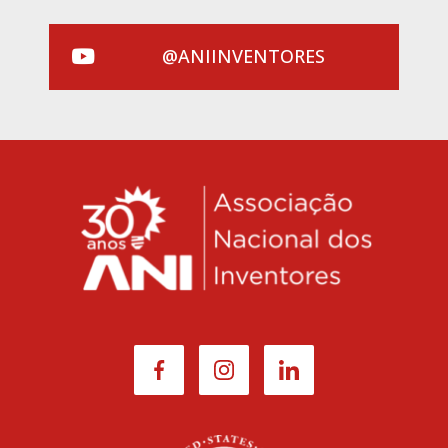
@ANIINVENTORES