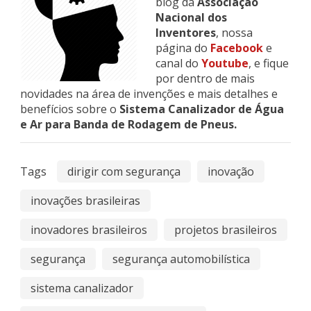
blog da
Associação
Nacional dos
Inventores
, nossa
página do
Facebook
e
canal do
Youtube
, e fique
por dentro de mais
novidades na área de invenções e mais detalhes e
benefícios sobre o
Sistema Canalizador de Água
e Ar para Banda de Rodagem de Pneus.
Tags
dirigir com segurança
inovação
inovações brasileiras
inovadores brasileiros
projetos brasileiros
segurança
segurança automobilística
sistema canalizador