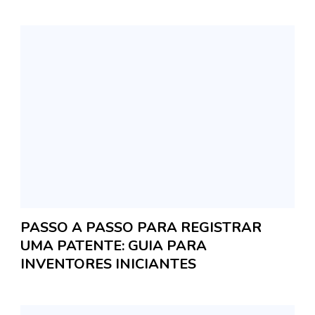
PASSO A PASSO PARA REGISTRAR
UMA PATENTE: GUIA PARA
INVENTORES INICIANTES