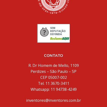
SEM
REPUTAÇÃO
DEFINIDA
CONTATO
R. Dr Homem de Mello, 1109
Perdizes – São Paulo – SP
CEP 05007-002
Tel. 11 3670-3411
Whatsapp: 11 94738-4249
inventores@inventores.com.br