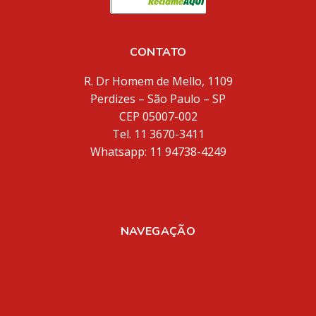
CONTATO
R. Dr Homem de Mello, 1109
Perdizes – São Paulo – SP
CEP 05007-002
Tel. 11 3670-3411
Whatsapp: 11 94738-4249
inventores@inventores.com.br
NAVEGAÇÃO
Home
Sobre Nós
Registro de Marcas
Registro de Patentes