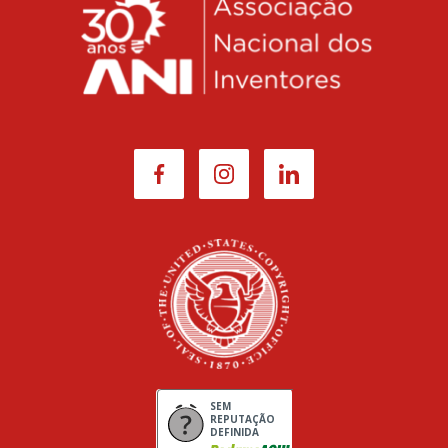
SEM
REPUTAÇÃO
DEFINIDA