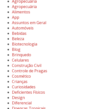
Agropecuária
Agropecuária
Alimentos
App
Assuntos em Geral
Automóveis
Bebidas
Beleza
Biotecnologia
Blog
Brinquedo
Celulares
Construção Civil
Controle de Pragas
Cosmético
Crianças
Curiosidades
Deficientes Físicos
Design
Diferencial
Doenças Tropicais