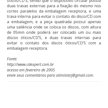
óticos/CD’S, sendo que o dispositivo circular possui
duas travas externas para a fixação do mesmo nos
cortes paralelos da embalagem receptora, e uma
trava interna para evitar o contato do disco/CD com
a embalagem, e a peça quadrada possui apenas
uma saliência onde se coloca os discos, com altura
de 05mm onde poderá ser colocado um ou mais
discos óticos/CD’S, e duas travas internas para
evitar o contato dos discos óticos/CD’S com a
embalagem receptora.
Fonte:
http://www.cdexpert.com.br
acesso em fevereiro de 2005
envie seus comentários para
otimistarj@gmail.com
.