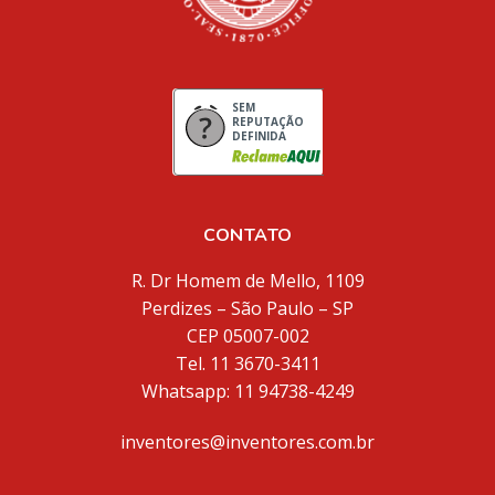
SEM
REPUTAÇÃO
DEFINIDA
CONTATO
R. Dr Homem de Mello, 1109
Perdizes – São Paulo – SP
CEP 05007-002
Tel. 11 3670-3411
Whatsapp: 11 94738-4249
inventores@inventores.com.br