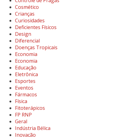
Controle de Pragas
Cosmético
Crianças
Curiosidades
Deficientes Físicos
Design
Diferencial
Doenças Tropicais
Economia
Economia
Educação
Eletrônica
Esportes
Eventos
Fármacos
Física
Fitoterápicos
FP RNP
Geral
Indústria Bélica
Inovação