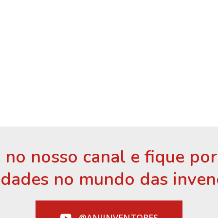
 no nosso canal e fique po
idades no mundo das inven
@ANIINVENTORES