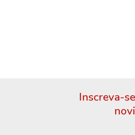
Inscreva-se
nov