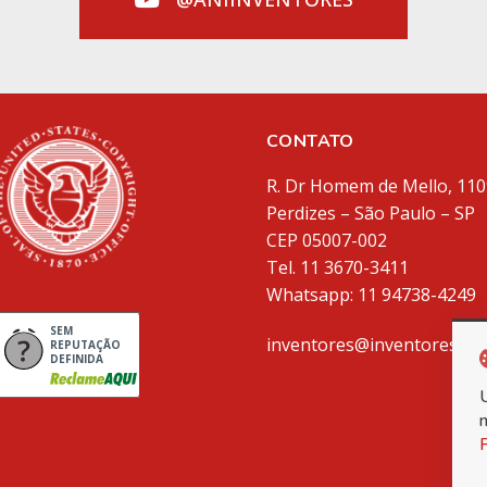
CONTATO
R. Dr Homem de Mello, 110
Perdizes – São Paulo – SP
CEP 05007-002
Tel. 11 3670-3411
Whatsapp: 11 94738-4249
SEM
inventores@inventores.co
REPUTAÇÃO
DEFINIDA
P