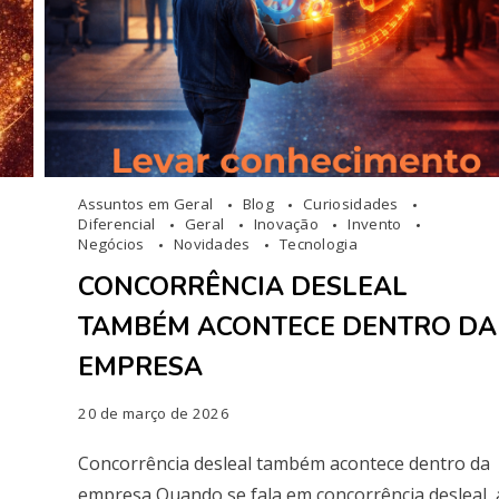
Assuntos em Geral
Blog
Curiosidades
Diferencial
Geral
Inovação
Invento
Negócios
Novidades
Tecnologia
CONCORRÊNCIA DESLEAL
TAMBÉM ACONTECE DENTRO DA
EMPRESA
20 de março de 2026
Concorrência desleal também acontece dentro da
empresa Quando se fala em concorrência desleal, 