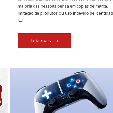
maioria das pessoas pensa em cópias de marca,
imitação de produtos ou uso indevido de identida
[…]
Leia mais