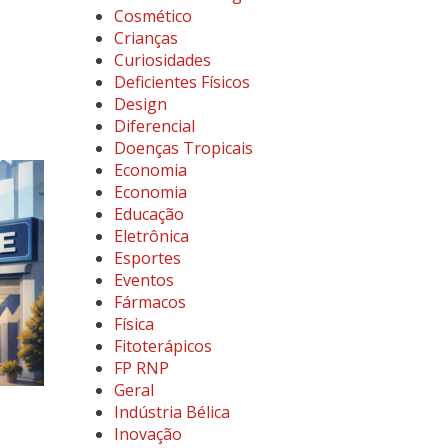
Cosmético
Crianças
Curiosidades
Deficientes Físicos
Design
Diferencial
Doenças Tropicais
Economia
Economia
Educação
Eletrônica
Esportes
Eventos
Fármacos
Física
Fitoterápicos
FP RNP
Geral
Indústria Bélica
Inovação