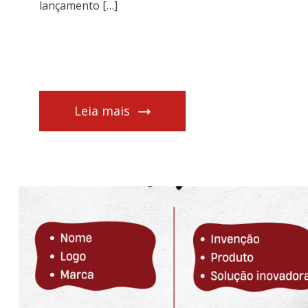
lançamento […]
Leia mais