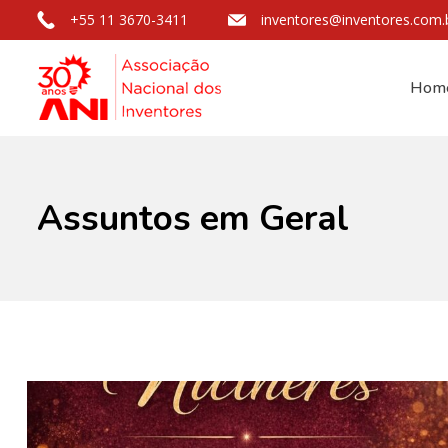
+55 11 3670-3411
inventores@inventores.com.
Hom
Assuntos em Geral