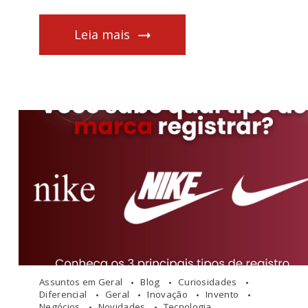
Leia mais
Assuntos em Geral
Blog
Curiosidades
Diferencial
Geral
Inovação
Invento
Negócios
Novidades
Tecnologia