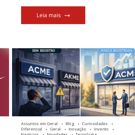
Leia mais
Assuntos em Geral
Blog
Curiosidades
Diferencial
Geral
Inovação
Invento
Negócios
Novidades
Tecnologia