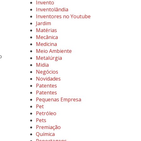
Invento
Inventolândia
Inventores no Youtube
Jardim
Matérias
Mecânica
Medicina
Meio Ambiente
o
Metalúrgia
Midia
Negócios
Novidades
Patentes
Patentes
Pequenas Empresa
Pet
Petróleo
Pets
Premiação
Química