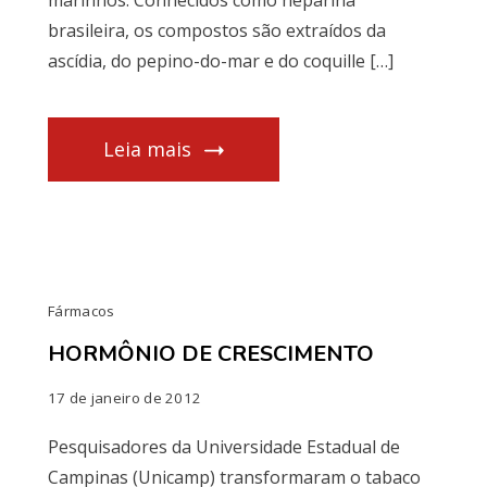
marinhos. Conhecidos como heparina
brasileira, os compostos são extraídos da
ascídia, do pepino-do-mar e do coquille […]
Leia mais
Fármacos
HORMÔNIO DE CRESCIMENTO
17 de janeiro de 2012
Pesquisadores da Universidade Estadual de
Campinas (Unicamp) transformaram o tabaco