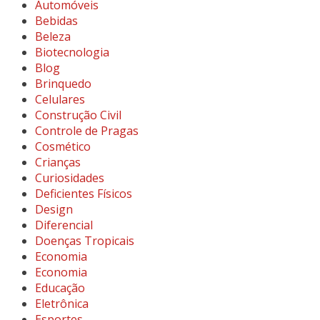
Automóveis
Bebidas
Beleza
Biotecnologia
Blog
Brinquedo
Celulares
Construção Civil
Controle de Pragas
Cosmético
Crianças
Curiosidades
Deficientes Físicos
Design
Diferencial
Doenças Tropicais
Economia
Economia
Educação
Eletrônica
Esportes