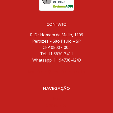
DEFINIDA
CONTATO
R. Dr Homem de Mello, 1109
Perdizes – São Paulo – SP
CEP 05007-002
Tel. 11 3670-3411
Whatsapp: 11 94738-4249
inventores@inventores.com.br
NAVEGAÇÃO
Home
Sobre Nós
Registro de Marcas