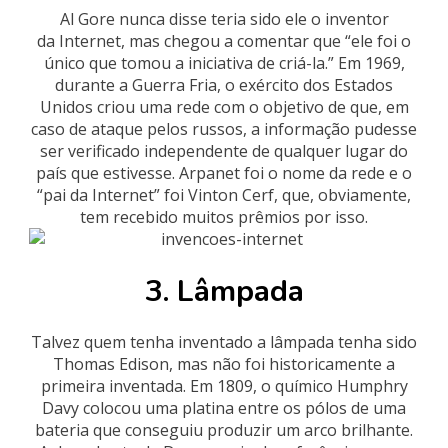
Al Gore nunca disse teria sido ele o inventor
da Internet, mas chegou a comentar que “ele foi o
único que tomou a iniciativa de criá-la.” Em 1969,
durante a Guerra Fria, o exército dos Estados
Unidos criou uma rede com o objetivo de que, em
caso de ataque pelos russos, a informação pudesse
ser verificado independente de qualquer lugar do
país que estivesse. Arpanet foi o nome da rede e o
“pai da Internet” foi Vinton Cerf, que, obviamente,
tem recebido muitos prêmios por isso.
3. Lâmpada
Talvez quem tenha inventado a lâmpada tenha sido
Thomas Edison, mas não foi historicamente a
primeira inventada. Em 1809, o químico Humphry
Davy colocou uma platina entre os pólos de uma
bateria que conseguiu produzir um arco brilhante.